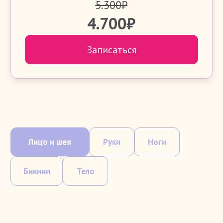
АРЕОЛЫ
15 минут
900 ₽
ГРУДЬ ПОЛНОСТЬЮ
15 минут
1 400 ₽
ПРЕМИУМ ОБОРУДОВАНИЕ