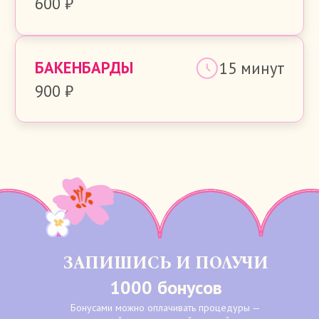
ПОЧУВСТВУЙ АТМОСФЕРУ
ЗАПИШИСЬ И ПОЛУЧИ
1000 бонусов
Бонусами можно оплачивать процедуры —