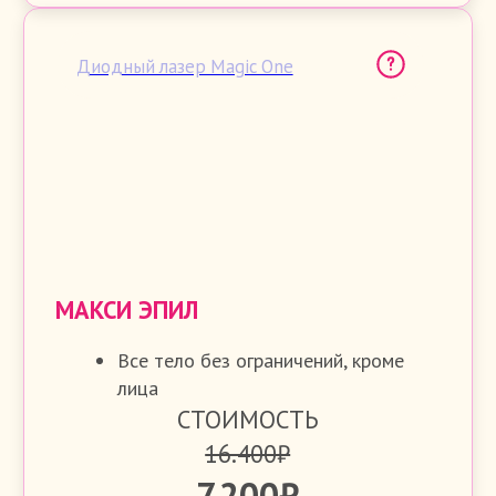
ЛИЦО ПОЛНОСТЬЮ
15 минут
1 900 ₽
ПОДБОРОДОК
15 минут
900 ₽
ВЕРХНЯЯ ГУБА
15 минут
600 ₽
БАКЕНБАРДЫ
15 минут
900 ₽