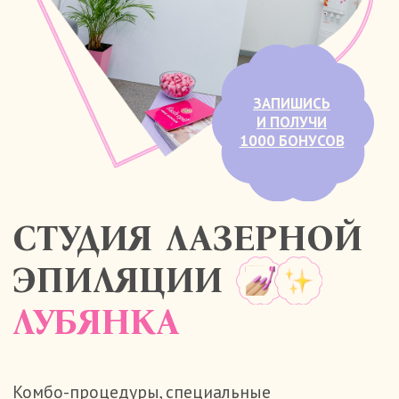
СТУДИЯ
ЛАЗЕРНОЙ
ЭПИЛЯЦИИ
ЛУБЯНКА
Комбо-процедуры, специальные
предложения, и любимые студии рядом с
тобой
Написать в MAX
УСЛУГИ И ЦЕНЫ
ВЫГОДНЫЕ КОМПЛЕКСЫ