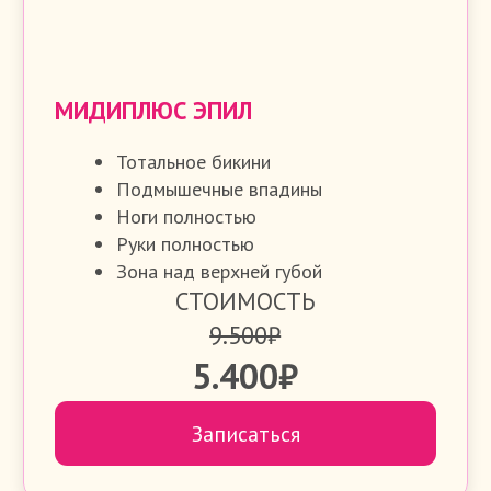
Ноги полнотью
Руки полностью
СТОИМОСТЬ
5.300₽
4.700₽
Записаться
Лицо и шея
Руки
Ноги
Бикини
Тело
ШЕЯ ПОЛНОСТЬЮ
15 минут
1 400 ₽