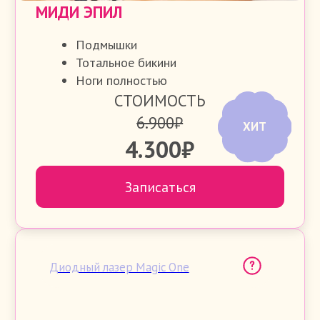
МАКСИ ЭПИЛ
Все тело без ограничений, кроме
лица
СТОИМОСТЬ
16.400₽
7.200₽
Записаться
Диодный лазер Magic One
КОМПЛЕКС НОГИ+РУКИ