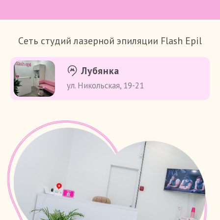
Cеть студий лазерной эпиляции Flash Epil
Лубянка
ул. Никольская, 19-21
ЗАПИШИСЬ
И ПОЛУЧИ
1000 БОНУСОВ