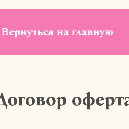
Вернуться на главную
Договор оферт