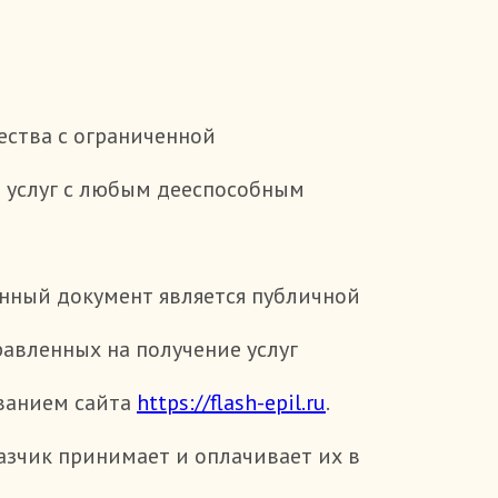
ства с ограниченной
е услуг с любым дееспособным
анный документ является публичной
авленных на получение услуг
ованием сайта
https://flash-epil.ru
.
казчик принимает и оплачивает их в