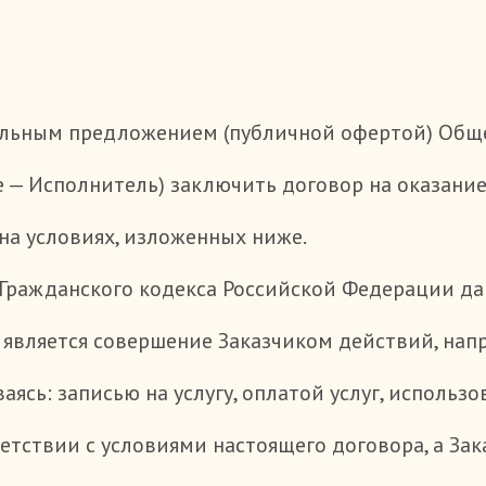
льным предложением (публичной офертой) Обще
 — Исполнитель) заключить договор на оказани
на условиях, изложенных ниже.
7 Гражданского кодекса Российской Федерации д
является совершение Заказчиком действий, напр
аясь: записью на услугу, оплатой услуг, использ
етствии с условиями настоящего договора, а За