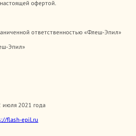
 настоящей офертой.
раниченной ответственностью «Флеш-Эпил»
еш-Эпил»
2 июля 2021 года
://flash-epil.ru