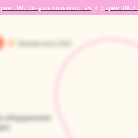
усов новым гостям
Дарим 1000 бонусов новы
ом оборудовании
уры