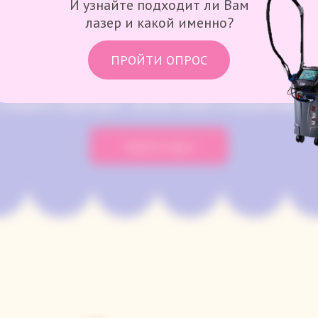
И узнайте подходит ли Вам
есколько из его плюсов
Вот несколько из его п
лазер и какой именно?
ПРОЙТИ ОПРОС
ПРОЙДИТЕ ОПРОС
 УЗНАЙТЕ ПОДХОДИТ ЛИ ВАМ ЛАЗЕР И КАКОЙ ИМЕНН
Пройти опрос