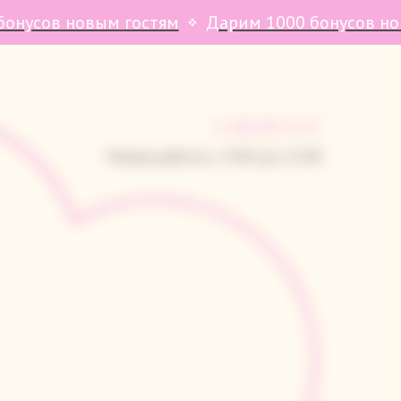
м гостям
Дарим 1000 бонусов новым гостям
+7 904 953 7374
Режим работы с 9:00 до 22:00