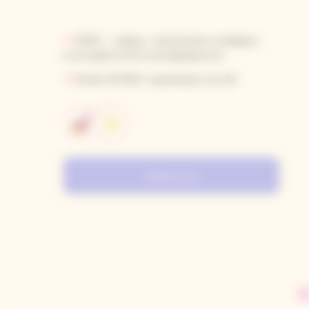
↬
WOW — сервис, технологии и комфорт,
в который хочется возвращаться
↬
Более 60’000+ довольных гостей
Записаться