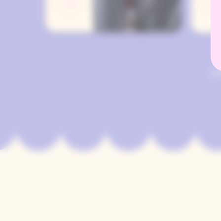
Вот несколько из его плюсов
Вот н
И