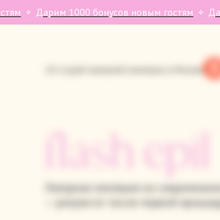
м 1000 бонусов новым гостям
Дарим 1000 бон
10 студий лазерной эпиляции в Москве
Лазерная эпиляция на современн
— результат после первой процед