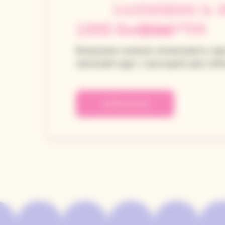
ЗАПИШИСЬ 
1000 бонусов
ПОЛУЧИ
Бонусами можно оплачивать пр
начинай курс с выгодой уже сей
ЗАПИСАТЬСЯ